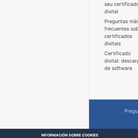
seu certificad
dixital
Preguntas mái
frecuentes so
certificados
dixitais
Certificado
dixital: desca
de software
Pregu
INFORMACIÓN SOBRE COOKIES