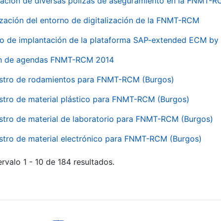
ación de diversas pólizas de aseguramiento en la FNMT-
ización del entorno de digitalización de la FNMT-RCM
io de implantación de la plataforma SAP-extended ECM 
ón de agendas FNMT-RCM 2014
stro de rodamientos para FNMT-RCM (Burgos)
stro de material plástico para FNMT-RCM (Burgos)
stro de material de laboratorio para FNMT-RCM (Burgos)
stro de material electrónico para FNMT-RCM (Burgos)
rvalo 1 - 10 de 184 resultados.