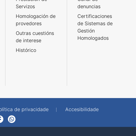
Servizos
denuncias
Homologación de
Certificaciones
provedores
de Sistemas de
Gestión
Outras cuestións
Homologados
de interese
Histórico
olítica de privacidade
Accesibilidade
p