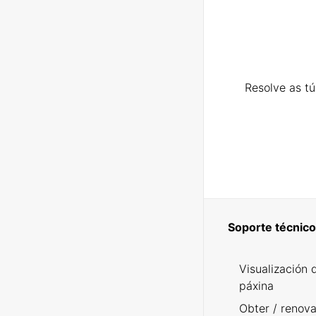
Resolve as t
Soporte técnico
Visualización 
páxina
Obter / renova