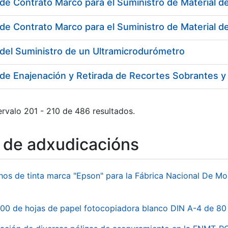
de Contrato Marco para el Suministro de Material de
del Suministro de un Ultramicrodurómetro
rvalo 201 - 210 de 486 resultados.
o de adxudicacións
hos de tinta marca "Epson" para la Fábrica Nacional De M
00 de hojas de papel fotocopiadora blanco DIN A-4 de 80 