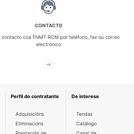
CONTACTO
 contacto coa FNMT-RCM por teléfono, fax ou correo
electrónico
Perfil do contratante
De interese
Adquisicións
Tendas
Eliminacións
Catálogo
Prestación de
Canal de