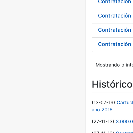
Contratación 
Contratación 
Mostrando o inte
Históric
(13-07-16)
Cartuc
año 2016
(27-11-13)
3.000.0