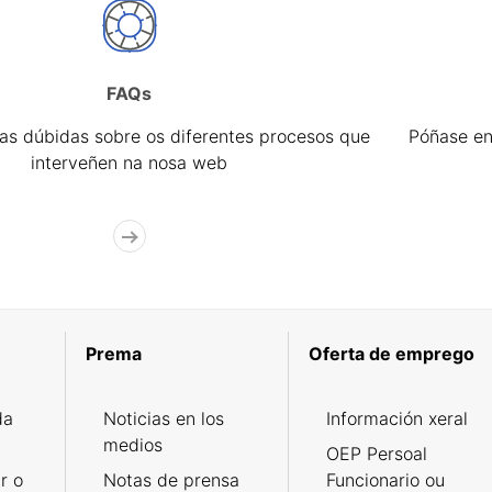
FAQs
úas dúbidas sobre os diferentes procesos que
Póñase en
interveñen na nosa web
Prema
Oferta de emprego
da
Noticias en los
Información xeral
medios
OEP Persoal
r o
Notas de prensa
Funcionario ou