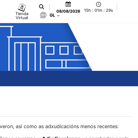
15h : 01m : 30s
08/08/2026
Tienda
GL
Virtual
olveron, así como as adxudicacións menos recentes: