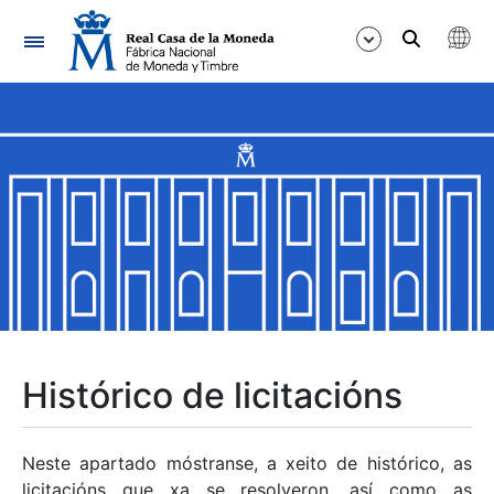
Navegación
Mostrar/Ocultar
Mostrar/Ocultar
Mostrar/Ocultar
Mostrar/Ocultar
Mostrar/Ocultar
Histórico de licitacións
Mostrar/Ocultar
Neste apartado móstranse, a xeito de histórico, as
licitacións que xa se resolveron, así como as