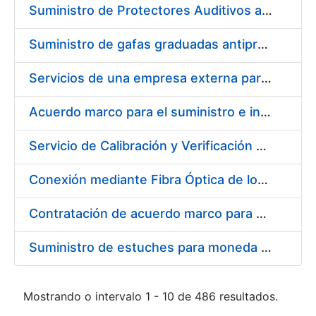
Suministro de Protectores Auditivos a medida para las personas trabajadoras de los Centros de Trabajo de Madrid y Burgos
Suministro de gafas graduadas antiproyecciones para los trabajadores de la FNMT-RCM en los centros de trabajo de Madrid y Burgos
Servicios de una empresa externa para el asesoramiento y resolución de los recursos de alzada que se presentan relacionados con procesos de selección para la FNMT-RCM
Acuerdo marco para el suministro e instalación de persianas, estores y otros complementos
Servicio de Calibración y Verificación Externa de los Equipos de Medición del Servicio de Prevención de la FNMT-RCM
Conexión mediante Fibra Óptica de los Centros de Proceso de Datos (CPDs) de las sedes de la FNMT-RCM de Burgos y Madrid
Contratación de acuerdo marco para el Suministro de Material de Electricidad para la Fábrica Nacional de Moneda y Timbre-Real Casa de la Moneda en su centro de trabajo de Burgos
Suministro de estuches para moneda de 30 €
Mostrando o intervalo 1 - 10 de 486 resultados.