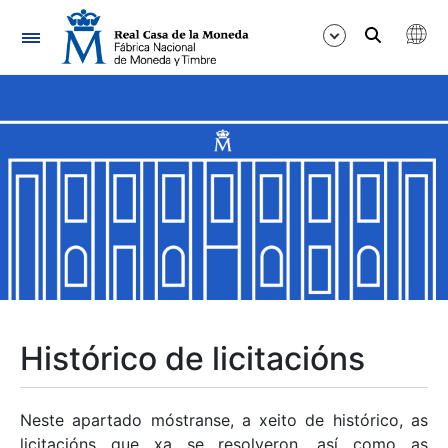
Navegación
Mostrar/Ocultar
Mostrar/Ocultar
Mostrar/Ocultar
Mostrar/Ocultar
Mostrar/Ocultar
Histórico de licitacións
Mostrar/Ocultar
Neste apartado móstranse, a xeito de histórico, as
licitacións que xa se resolveron, así como as