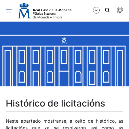
Navegación
Mostrar/Ocultar
Mostrar/Ocultar
Mostrar/Ocultar
Mostrar/Ocultar
Mostrar/Ocultar
Histórico de licitacións
Mostrar/Ocultar
Neste apartado móstranse, a xeito de histórico, as
licitacións que xa se resolveron, así como as