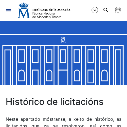
Navegación
Mostrar/Ocultar
Mostrar/Ocultar
Mostrar/Ocultar
Mostrar/Ocultar
Mostrar/Ocultar
Histórico de licitacións
Mostrar/Ocultar
Neste apartado móstranse, a xeito de histórico, as
licitacións que xa se resolveron, así como as