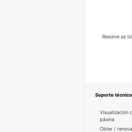
Resolve as t
Soporte técnico
Visualización 
páxina
Obter / renova