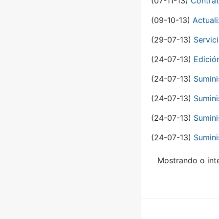
(07-11-13)
Contrat
(09-10-13)
Actual
(29-07-13)
Servic
(24-07-13)
Edici
(24-07-13)
Sumini
(24-07-13)
Sumini
(24-07-13)
Sumini
(24-07-13)
Sumini
Mostrando o inte