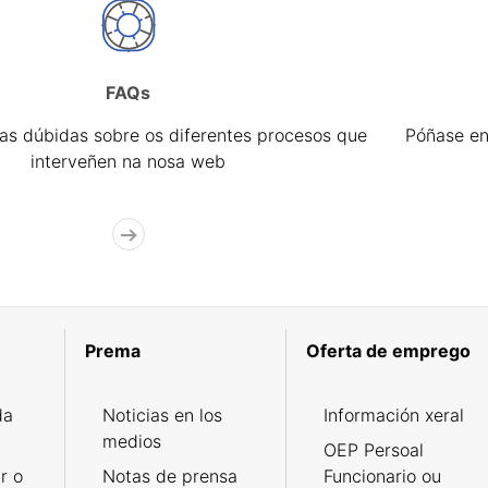
FAQs
úas dúbidas sobre os diferentes procesos que
Póñase en
interveñen na nosa web
Prema
Oferta de emprego
da
Noticias en los
Información xeral
medios
OEP Persoal
r o
Notas de prensa
Funcionario ou