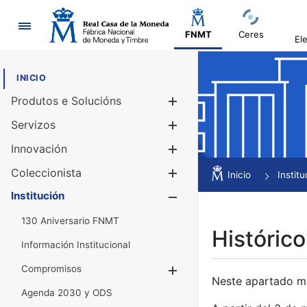
Navegación
FNMT
Ceres
El
INICIO
Produtos e Solucións
Mostrar/Ocul
Servizos
Mostrar/Ocul
Innovación
Mostrar/Ocul
Coleccionista
Mostrar/Ocul
Inicio
Institu
Institución
Mostrar/Ocul
130 Aniversario FNMT
Histórico
Información Institucional
Compromisos
Mostrar/Ocultar
Neste apartado mós
Agenda 2030 y ODS