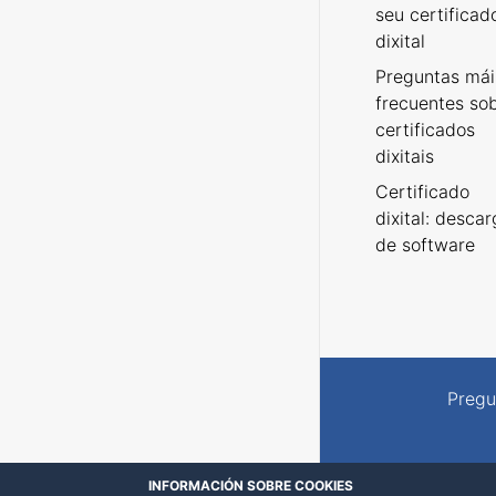
seu certificad
dixital
Preguntas mái
frecuentes so
certificados
dixitais
Certificado
dixital: desca
de software
Pregu
INFORMACIÓN SOBRE COOKIES