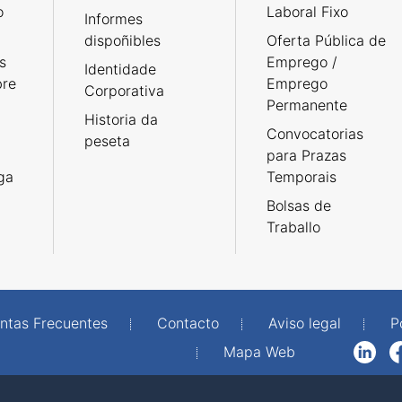
o
Laboral Fixo
Informes
dispoñibles
Oferta Pública de
s
Emprego /
Identidade
bre
Emprego
Corporativa
Permanente
Historia da
Convocatorias
peseta
para Prazas
rga
Temporais
Bolsas de
Traballo
ntas Frecuentes
Contacto
Aviso legal
P
Mapa Web
LinkedIn
Facebook
WhatsAp