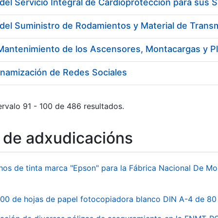
del Servicio Integral de Cardioprotección para sus
inamización de Redes Sociales
rvalo 91 - 100 de 486 resultados.
o de adxudicacións
hos de tinta marca "Epson" para la Fábrica Nacional De M
00 de hojas de papel fotocopiadora blanco DIN A-4 de 80 