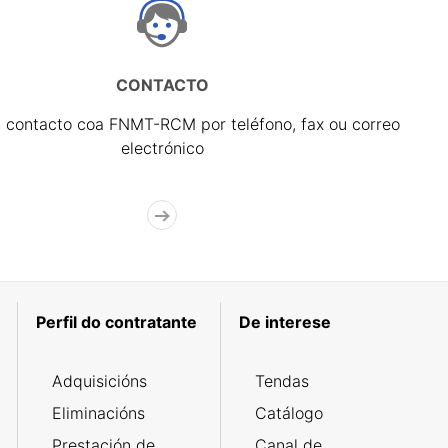
CONTACTO
 contacto coa FNMT-RCM por teléfono, fax ou correo
electrónico
Perfil do contratante
De interese
Adquisicións
Tendas
Eliminacións
Catálogo
Prestación de
Canal de