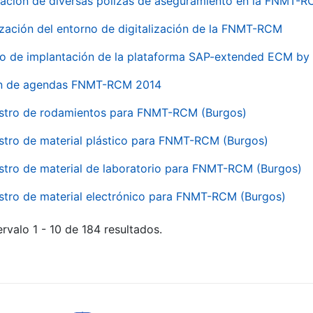
ación de diversas pólizas de aseguramiento en la FNMT-
ización del entorno de digitalización de la FNMT-RCM
io de implantación de la plataforma SAP-extended ECM 
ón de agendas FNMT-RCM 2014
stro de rodamientos para FNMT-RCM (Burgos)
stro de material plástico para FNMT-RCM (Burgos)
stro de material de laboratorio para FNMT-RCM (Burgos)
stro de material electrónico para FNMT-RCM (Burgos)
rvalo 1 - 10 de 184 resultados.