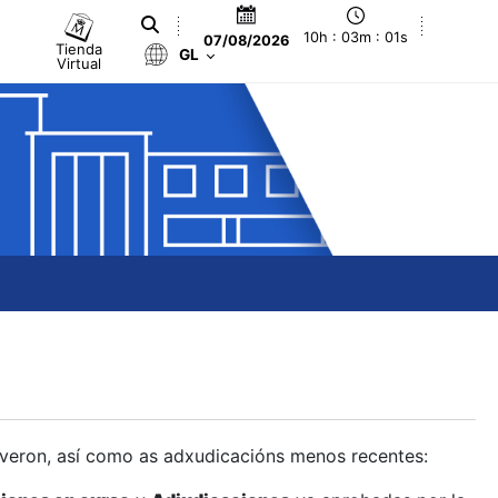
10h : 03m : 02s
07/08/2026
Tienda
GL
Virtual
olveron, así como as adxudicacións menos recentes: