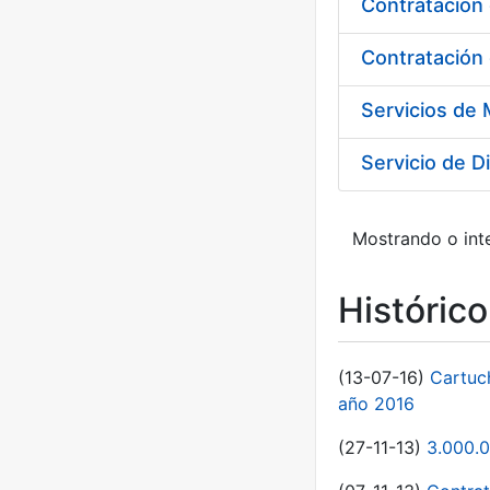
Contratación 
Servicio de D
Mostrando o inte
Históric
(13-07-16)
Cartuc
año 2016
(27-11-13)
3.000.0