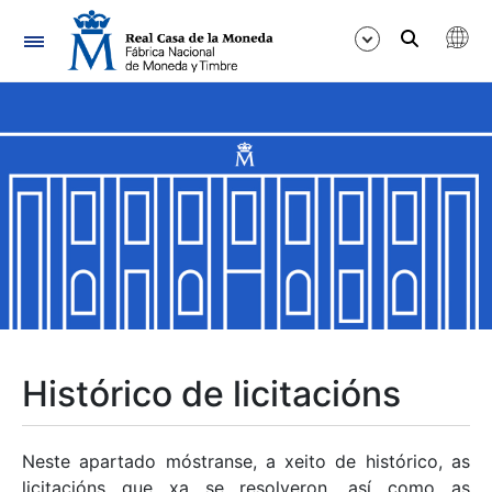
Navegación
Mostrar/Ocultar
Mostrar/Ocultar
Mostrar/Ocultar
Mostrar/Ocultar
Mostrar/Ocultar
Histórico de licitacións
Mostrar/Ocultar
Neste apartado móstranse, a xeito de histórico, as
licitacións que xa se resolveron, así como as