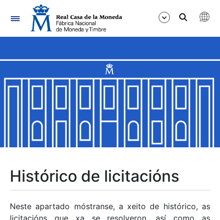
Navegación
Mostrar/Ocultar
Mostrar/Ocultar
Mostrar/Ocultar
Mostrar/Ocultar
Mostrar/Ocultar
Histórico de licitacións
Mostrar/Ocultar
Neste apartado móstranse, a xeito de histórico, as
licitacións que xa se resolveron, así como as