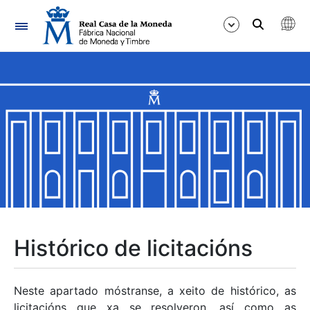
Navegación
Mostrar/Ocultar
Mostrar/Ocultar
Mostrar/Ocultar
Mostrar/Ocultar
Mostrar/Ocultar
Histórico de licitacións
Mostrar/Ocultar
Neste apartado móstranse, a xeito de histórico, as
licitacións que xa se resolveron, así como as