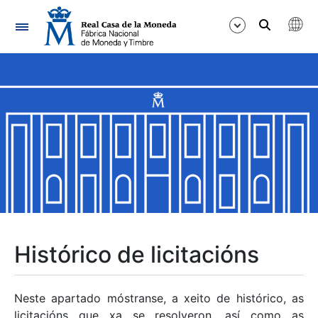
Navegación
Mostrar/Ocultar
Mostrar/Ocultar
Mostrar/Ocultar
Mostrar/Ocultar
Mostrar/Ocultar
Histórico de licitacións
Mostrar/Ocultar
Neste apartado móstranse, a xeito de histórico, as
licitacións que xa se resolveron, así como as