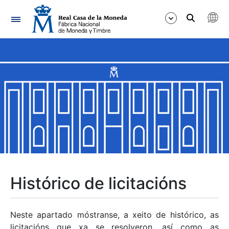
Navegación
Mostrar/Ocultar
Mostrar/Ocultar
Mostrar/Ocultar
Mostrar/Ocultar
Mostrar/Ocultar
Histórico de licitacións
Mostrar/Ocultar
Neste apartado móstranse, a xeito de histórico, as
licitacións que xa se resolveron, así como as