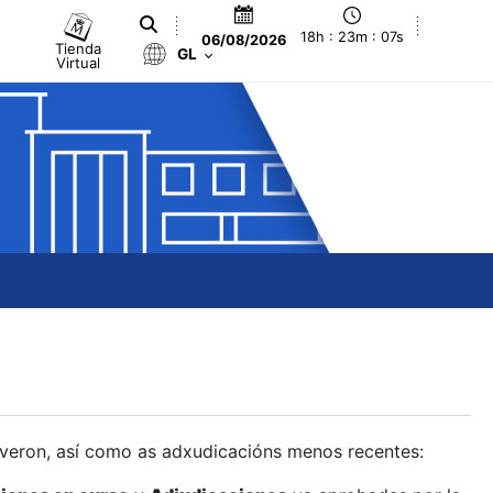
18h : 23m : 08s
06/08/2026
Tienda
GL
Virtual
olveron, así como as adxudicacións menos recentes: