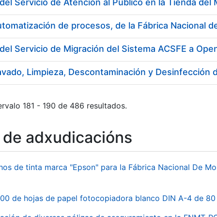
utomatización de procesos, de la Fábrica Nacional
del Servicio de Migración del Sistema ACSFE a Ope
rvalo 181 - 190 de 486 resultados.
o de adxudicacións
hos de tinta marca "Epson" para la Fábrica Nacional De M
00 de hojas de papel fotocopiadora blanco DIN A-4 de 80 