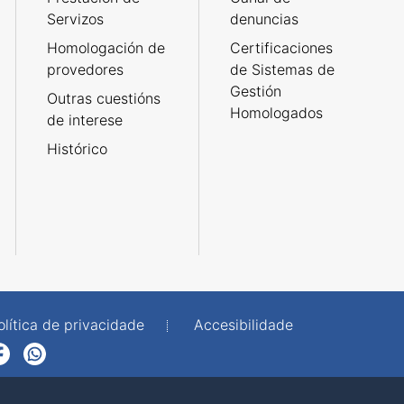
Servizos
denuncias
Homologación de
Certificaciones
provedores
de Sistemas de
Gestión
Outras cuestións
Homologados
de interese
Histórico
olítica de privacidade
Accesibilidade
p