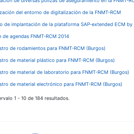
ación de diversas pólizas de aseguramiento en la FNMT-
ización del entorno de digitalización de la FNMT-RCM
io de implantación de la plataforma SAP-extended ECM 
ón de agendas FNMT-RCM 2014
stro de rodamientos para FNMT-RCM (Burgos)
stro de material plástico para FNMT-RCM (Burgos)
stro de material de laboratorio para FNMT-RCM (Burgos)
stro de material electrónico para FNMT-RCM (Burgos)
rvalo 1 - 10 de 184 resultados.