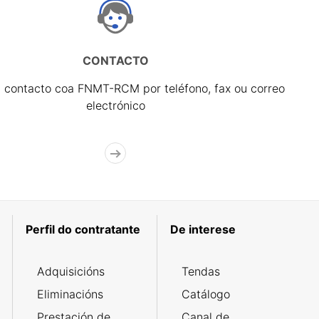
CONTACTO
 contacto coa FNMT-RCM por teléfono, fax ou correo
electrónico
Perfil do contratante
De interese
Adquisicións
Tendas
Eliminacións
Catálogo
Prestación de
Canal de