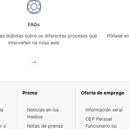
FAQs
úas dúbidas sobre os diferentes procesos que
Póñase en
interveñen na nosa web
Prema
Oferta de emprego
da
Noticias en los
Información xeral
medios
OEP Persoal
r o
Notas de prensa
Funcionario ou