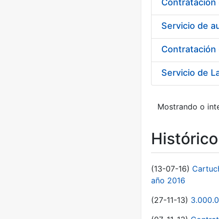
Servicio de a
Contratación 
Mostrando o inte
Históric
(13-07-16)
Cartuc
año 2016
(27-11-13)
3.000.0