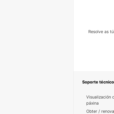
Resolve as t
Soporte técnico
Visualización 
páxina
Obter / renova