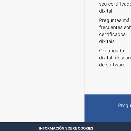
seu certificad
dixital
Preguntas mái
frecuentes so
certificados
dixitais
Certificado
dixital: desca
de software
Pregu
INFORMACIÓN SOBRE COOKIES