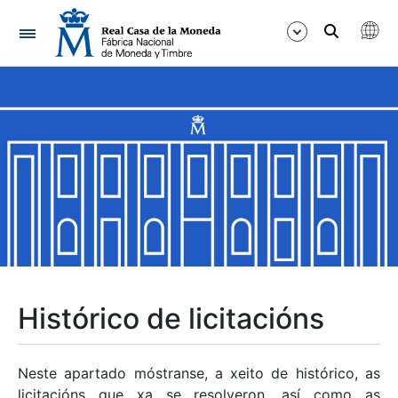
Navegación
Mostrar/Ocultar
Mostrar/Ocultar
Mostrar/Ocultar
Mostrar/Ocultar
Mostrar/Ocultar
Histórico de licitacións
Mostrar/Ocultar
Neste apartado móstranse, a xeito de histórico, as
licitacións que xa se resolveron, así como as