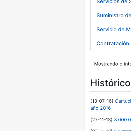
Servicios de
Suministro d
Servicio de M
Contratación 
Mostrando o inte
Históric
(13-07-16)
Cartuc
año 2016
(27-11-13)
3.000.0