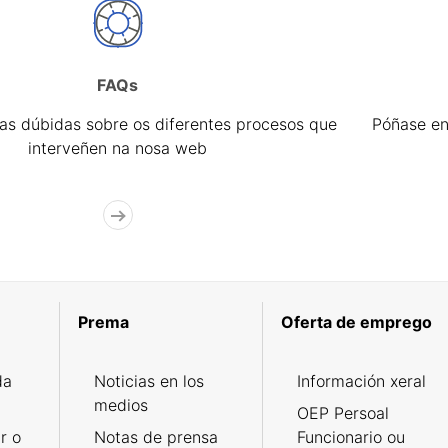
FAQs
úas dúbidas sobre os diferentes procesos que
Póñase en
interveñen na nosa web
Prema
Oferta de emprego
da
Noticias en los
Información xeral
medios
OEP Persoal
r o
Notas de prensa
Funcionario ou