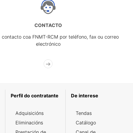
CONTACTO
 contacto coa FNMT-RCM por teléfono, fax ou correo
electrónico
Perfil do contratante
De interese
Adquisicións
Tendas
Eliminacións
Catálogo
Prestación de
Canal de