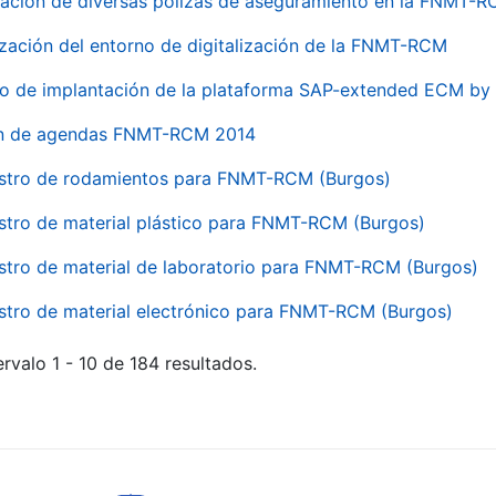
ación de diversas pólizas de aseguramiento en la FNMT-
ización del entorno de digitalización de la FNMT-RCM
io de implantación de la plataforma SAP-extended ECM 
ón de agendas FNMT-RCM 2014
stro de rodamientos para FNMT-RCM (Burgos)
stro de material plástico para FNMT-RCM (Burgos)
stro de material de laboratorio para FNMT-RCM (Burgos)
stro de material electrónico para FNMT-RCM (Burgos)
rvalo 1 - 10 de 184 resultados.