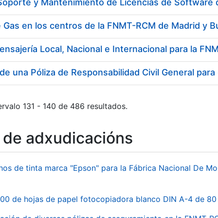
 Soporte y Mantenimiento de Licencias de Software
e Gas en los centros de la FNMT-RCM de Madrid y B
ensajería Local, Nacional e Internacional para la 
de una Póliza de Responsabilidad Civil General para
rvalo 131 - 140 de 486 resultados.
o de adxudicacións
hos de tinta marca "Epson" para la Fábrica Nacional De M
00 de hojas de papel fotocopiadora blanco DIN A-4 de 80 