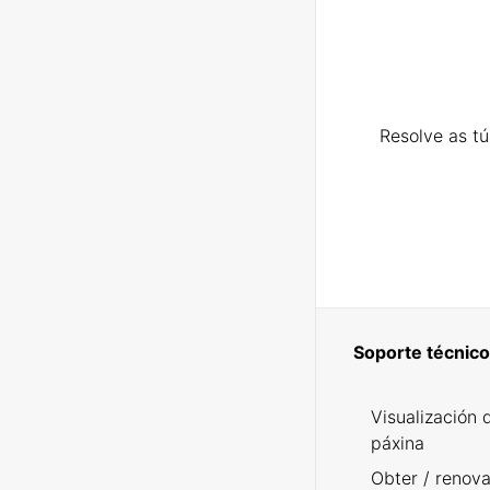
Resolve as t
Soporte técnico
Visualización 
páxina
Obter / renova