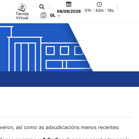
01h : 43m : 19s
06/08/2026
Tienda
GL
Virtual
olveron, así como as adxudicacións menos recentes: