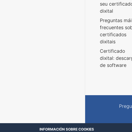
seu certificad
dixital
Preguntas mái
frecuentes so
certificados
dixitais
Certificado
dixital: desca
de software
Pregu
INFORMACIÓN SOBRE COOKIES