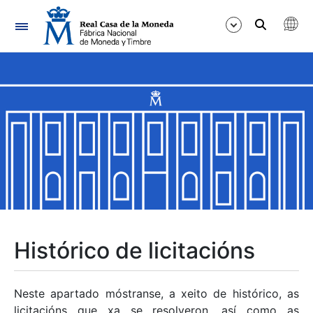
Navegación
Mostrar/Ocultar
Mostrar/Ocultar
Mostrar/Ocultar
Mostrar/Ocultar
Mostrar/Ocultar
Histórico de licitacións
Mostrar/Ocultar
Neste apartado móstranse, a xeito de histórico, as
licitacións que xa se resolveron, así como as