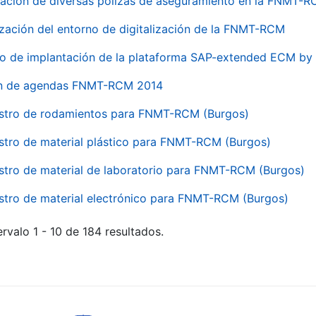
ación de diversas pólizas de aseguramiento en la FNMT-
ización del entorno de digitalización de la FNMT-RCM
io de implantación de la plataforma SAP-extended ECM 
ón de agendas FNMT-RCM 2014
stro de rodamientos para FNMT-RCM (Burgos)
stro de material plástico para FNMT-RCM (Burgos)
stro de material de laboratorio para FNMT-RCM (Burgos)
stro de material electrónico para FNMT-RCM (Burgos)
rvalo 1 - 10 de 184 resultados.