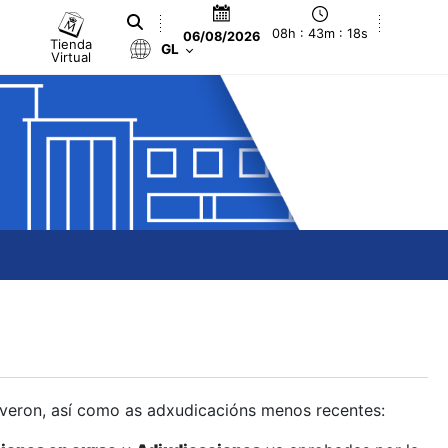
08h : 43m : 19s
06/08/2026
Tienda
GL
Virtual
olveron, así como as adxudicacións menos recentes: