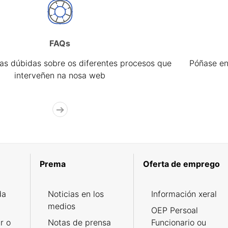
FAQs
úas dúbidas sobre os diferentes procesos que
Póñase en
interveñen na nosa web
Prema
Oferta de emprego
da
Noticias en los
Información xeral
medios
OEP Persoal
r o
Notas de prensa
Funcionario ou