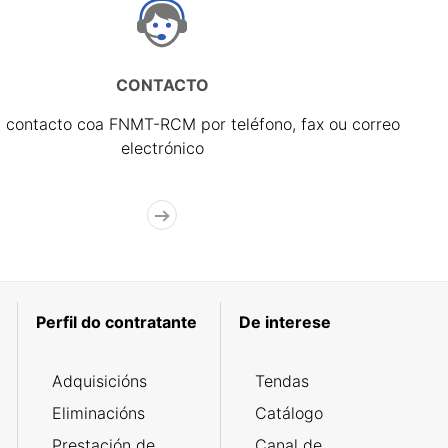
CONTACTO
 contacto coa FNMT-RCM por teléfono, fax ou correo
electrónico
Perfil do contratante
De interese
Adquisicións
Tendas
Eliminacións
Catálogo
Prestación de
Canal de