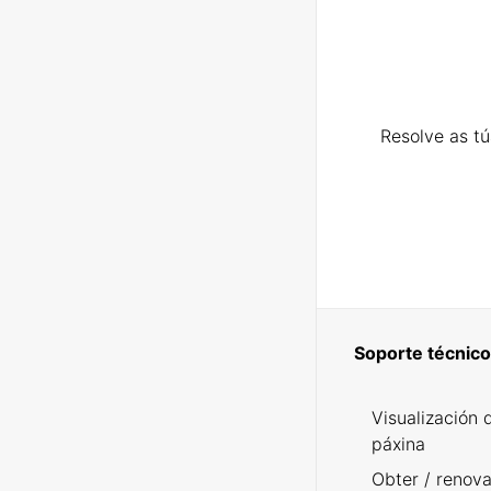
Resolve as t
Soporte técnico
Visualización 
páxina
Obter / renova