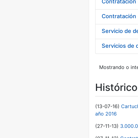
Contratación
Contratación
Mostrando o int
Históric
(13-07-16)
Cartuc
año 2016
(27-11-13)
3.000.0