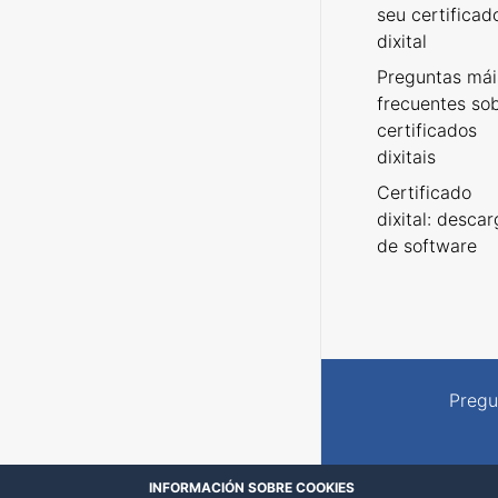
seu certificad
dixital
Preguntas mái
frecuentes so
certificados
dixitais
Certificado
dixital: desca
de software
Pregu
INFORMACIÓN SOBRE COOKIES