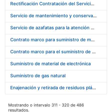
Rectificación Contratación del Servicio de dinamización y fomento del uso de certificados ceres en redes sociales
Servicio de mantenimiento y conservación de plantas y flores
Servicio de azafatas para la atención al público en las tiendas de la Fábrica Nacional de Moneda y Timbre – Real Casa de Moneda
Contrato marco para suministro de material de transmisiones y rodamientos
Contrato marco para el suministro de material de filtración
Suministro de material de electrónica
Suministro de gas natural
Enajenación y retirada de residuos plásticos durante 2016
Mostrando o intervalo 311 - 320 de 486
resultados.