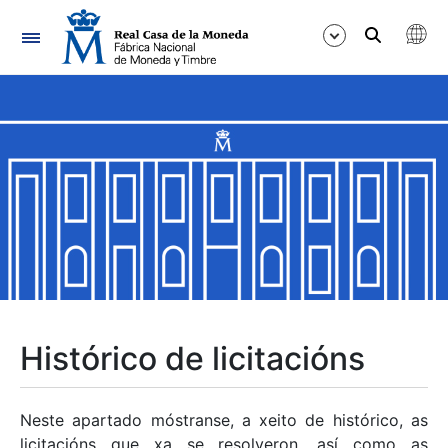
Navegación
Mostrar/Ocultar
Mostrar/Ocultar
Mostrar/Ocultar
Mostrar/Ocultar
Mostrar/Ocultar
Histórico de licitacións
Mostrar/Ocultar
Neste apartado móstranse, a xeito de histórico, as
licitacións que xa se resolveron, así como as