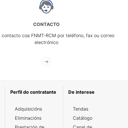
CONTACTO
 contacto coa FNMT-RCM por teléfono, fax ou correo
electrónico
Perfil do contratante
De interese
Adquisicións
Tendas
Eliminacións
Catálogo
Prestación de
Canal de