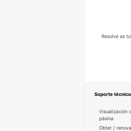
Resolve as t
Soporte técnico
Visualización 
páxina
Obter / renova