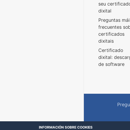
seu certificad
dixital
Preguntas mái
frecuentes so
certificados
dixitais
Certificado
dixital: desca
de software
Pregu
INFORMACIÓN SOBRE COOKIES