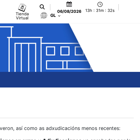
13h : 31m : 33s
06/08/2026
Tienda
GL
Virtual
olveron, así como as adxudicacións menos recentes: