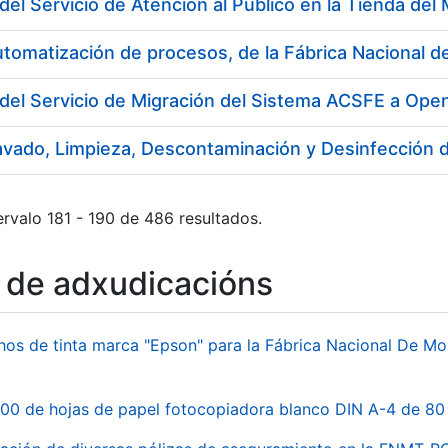
utomatización de procesos, de la Fábrica Nacional
del Servicio de Migración del Sistema ACSFE a Ope
rvalo 181 - 190 de 486 resultados.
o de adxudicacións
hos de tinta marca "Epson" para la Fábrica Nacional De M
00 de hojas de papel fotocopiadora blanco DIN A-4 de 80 