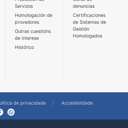
Servizos
denuncias
Homologación de
Certificaciones
provedores
de Sistemas de
Gestión
Outras cuestións
Homologados
de interese
Histórico
olítica de privacidade
Accesibilidade
p