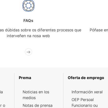
FAQs
úas dúbidas sobre os diferentes procesos que
Póñase en
interveñen na nosa web
Prema
Oferta de emprego
da
Noticias en los
Información xeral
medios
OEP Persoal
r o
Notas de prensa
Funcionario ou