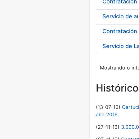
Servicio de a
Contratación 
Mostrando o inte
Históric
(13-07-16)
Cartuc
año 2016
(27-11-13)
3.000.0