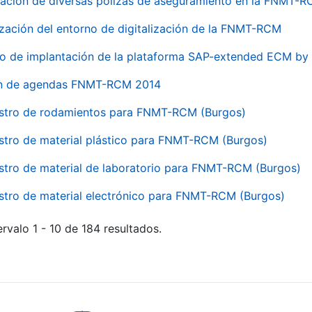
ación de diversas pólizas de aseguramiento en la FNMT-
ización del entorno de digitalización de la FNMT-RCM
io de implantación de la plataforma SAP-extended ECM 
ón de agendas FNMT-RCM 2014
stro de rodamientos para FNMT-RCM (Burgos)
stro de material plástico para FNMT-RCM (Burgos)
stro de material de laboratorio para FNMT-RCM (Burgos)
stro de material electrónico para FNMT-RCM (Burgos)
rvalo 1 - 10 de 184 resultados.