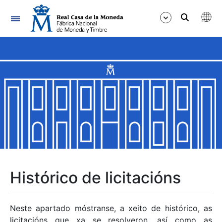
Navegación
Mostrar/Ocultar
Mostrar/Ocultar
Mostrar/Ocultar
Mostrar/Ocultar
Mostrar/Ocultar
Histórico de licitacións
Mostrar/Ocultar
Neste apartado móstranse, a xeito de histórico, as
licitacións que xa se resolveron, así como as