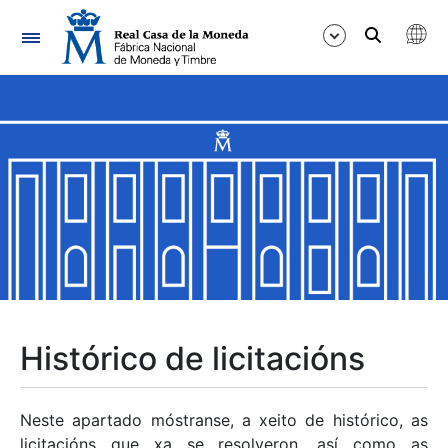
Navegación
Mostrar/Ocultar
Mostrar/Ocultar
Mostrar/Ocultar
Mostrar/Ocultar
Mostrar/Ocultar
Histórico de licitacións
Mostrar/Ocultar
Neste apartado móstranse, a xeito de histórico, as
licitacións que xa se resolveron, así como as