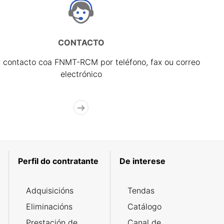
CONTACTO
 contacto coa FNMT-RCM por teléfono, fax ou correo
electrónico
Perfil do contratante
De interese
Adquisicións
Tendas
Eliminacións
Catálogo
Prestación de
Canal de