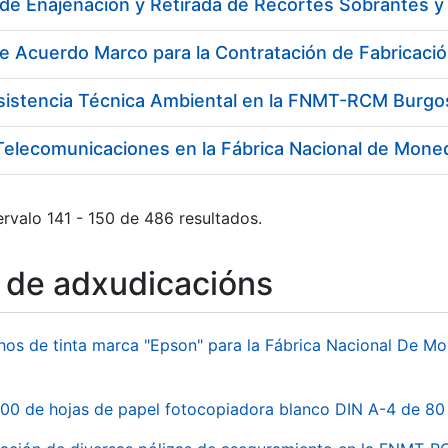
e Acuerdo Marco para la Contratación de Fabricaci
Asistencia Técnica Ambiental en la FNMT-RCM Burgo
Telecomunicaciones en la Fábrica Nacional de Mone
rvalo 141 - 150 de 486 resultados.
o de adxudicacións
hos de tinta marca "Epson" para la Fábrica Nacional De M
00 de hojas de papel fotocopiadora blanco DIN A-4 de 80 