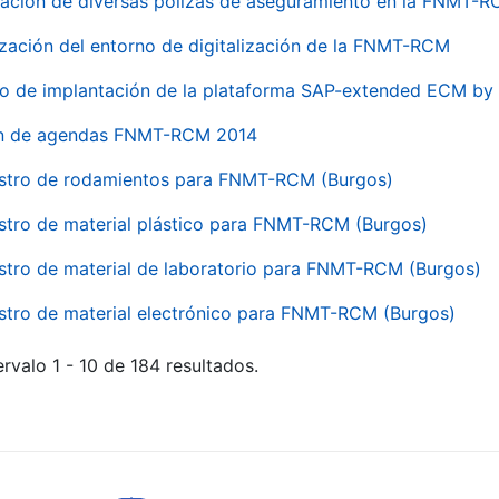
ación de diversas pólizas de aseguramiento en la FNMT-
ización del entorno de digitalización de la FNMT-RCM
io de implantación de la plataforma SAP-extended ECM 
ón de agendas FNMT-RCM 2014
stro de rodamientos para FNMT-RCM (Burgos)
stro de material plástico para FNMT-RCM (Burgos)
stro de material de laboratorio para FNMT-RCM (Burgos)
stro de material electrónico para FNMT-RCM (Burgos)
rvalo 1 - 10 de 184 resultados.