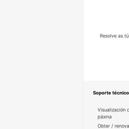
Resolve as t
Soporte técnico
Visualización 
páxina
Obter / renova