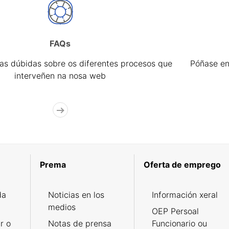
FAQs
úas dúbidas sobre os diferentes procesos que
Póñase en
interveñen na nosa web
Prema
Oferta de emprego
da
Noticias en los
Información xeral
medios
OEP Persoal
r o
Notas de prensa
Funcionario ou