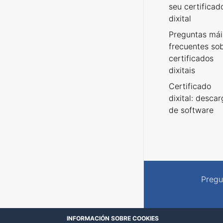
seu certificad
dixital
Preguntas mái
frecuentes so
certificados
dixitais
Certificado
dixital: desca
de software
Pregu
INFORMACIÓN SOBRE COOKIES