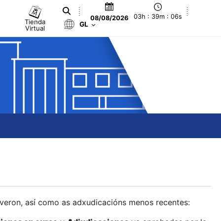
03h : 39m : 07s
08/08/2026
Tienda
GL
Virtual
olveron, así como as adxudicacións menos recentes: