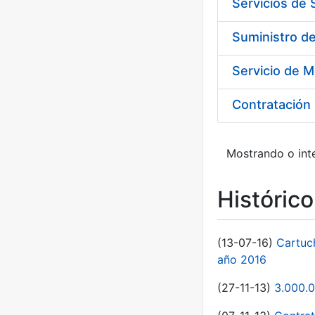
Servicios de
Suministro d
Servicio de M
Contratación 
Mostrando o inte
Históric
(13-07-16)
Cartuc
año 2016
(27-11-13)
3.000.0