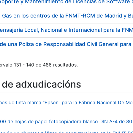
 Soporte y Mantenimiento de Licencias de Software
e Gas en los centros de la FNMT-RCM de Madrid y B
ensajería Local, Nacional e Internacional para la 
de una Póliza de Responsabilidad Civil General para
rvalo 131 - 140 de 486 resultados.
o de adxudicacións
hos de tinta marca "Epson" para la Fábrica Nacional De M
00 de hojas de papel fotocopiadora blanco DIN A-4 de 80 