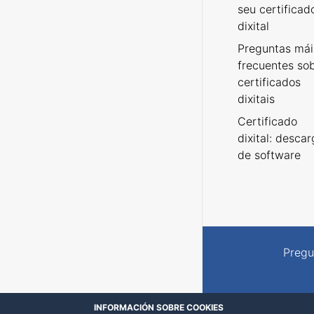
seu certificad
dixital
Preguntas mái
frecuentes so
certificados
dixitais
Certificado
dixital: desca
de software
Pregu
INFORMACIÓN SOBRE COOKIES