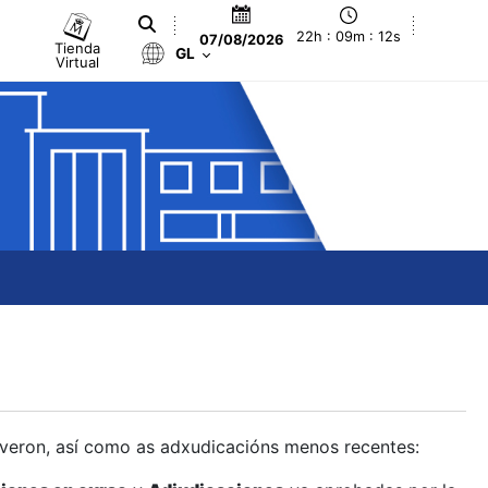
22h : 09m : 13s
07/08/2026
Tienda
GL
Virtual
olveron, así como as adxudicacións menos recentes: