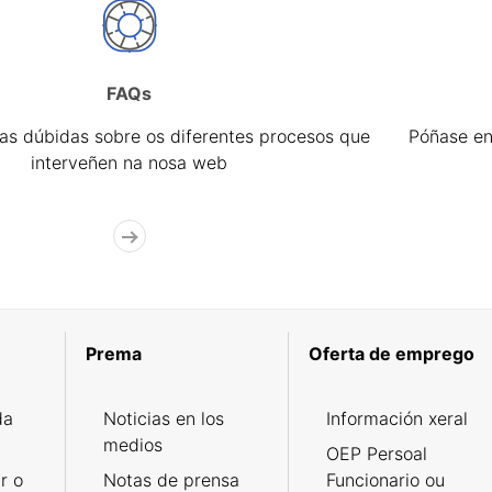
FAQs
úas dúbidas sobre os diferentes procesos que
Póñase en
interveñen na nosa web
Prema
Oferta de emprego
da
Noticias en los
Información xeral
medios
OEP Persoal
r o
Notas de prensa
Funcionario ou