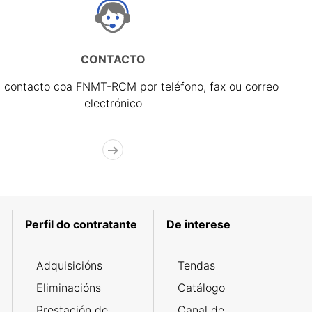
CONTACTO
 contacto coa FNMT-RCM por teléfono, fax ou correo
electrónico
Perfil do contratante
De interese
Adquisicións
Tendas
Eliminacións
Catálogo
Prestación de
Canal de