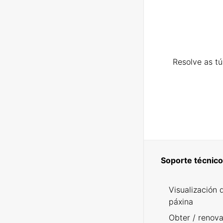
Resolve as t
Soporte técnico
Visualización 
páxina
Obter / renova