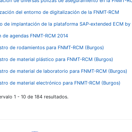
ación de diversas pólizas de aseguramiento en la FNMT-
ización del entorno de digitalización de la FNMT-RCM
io de implantación de la plataforma SAP-extended ECM 
ón de agendas FNMT-RCM 2014
stro de rodamientos para FNMT-RCM (Burgos)
stro de material plástico para FNMT-RCM (Burgos)
stro de material de laboratorio para FNMT-RCM (Burgos)
stro de material electrónico para FNMT-RCM (Burgos)
rvalo 1 - 10 de 184 resultados.