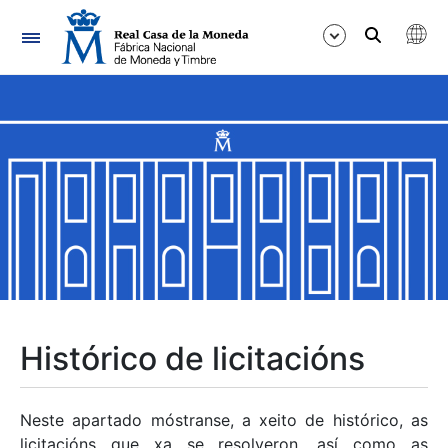
Navegación
Mostrar/Ocultar
Mostrar/Ocultar
Mostrar/Ocultar
Mostrar/Ocultar
Mostrar/Ocultar
Histórico de licitacións
Mostrar/Ocultar
Neste apartado móstranse, a xeito de histórico, as
licitacións que xa se resolveron, así como as