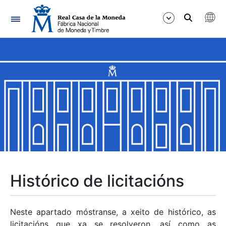
Navegación
Mostrar/Ocultar
Mostrar/Ocultar
Mostrar/Ocultar
Mostrar/Ocultar
Mostrar/Ocultar
Histórico de licitacións
Mostrar/Ocultar
Neste apartado móstranse, a xeito de histórico, as
licitacións que xa se resolveron, así como as