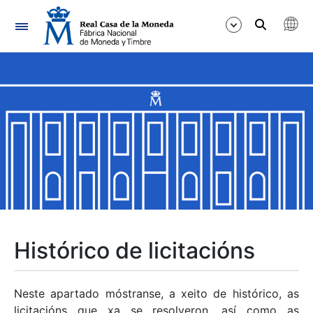
Navegación
Mostrar/Ocultar
Mostrar/Ocultar
Mostrar/Ocultar
Mostrar/Ocultar
Mostrar/Ocultar
Histórico de licitacións
Mostrar/Ocultar
Neste apartado móstranse, a xeito de histórico, as
licitacións que xa se resolveron, así como as