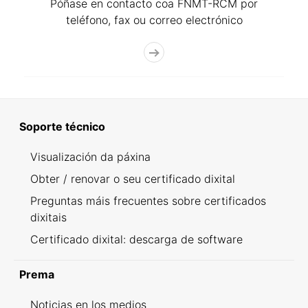
Póñase en contacto coa FNMT-RCM por
teléfono, fax ou correo electrónico
Soporte técnico
Visualización da páxina
Obter / renovar o seu certificado dixital
Preguntas máis frecuentes sobre certificados
dixitais
Certificado dixital: descarga de software
Prema
Noticias en los medios