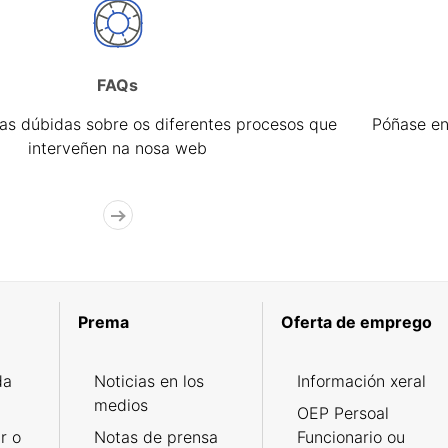
FAQs
úas dúbidas sobre os diferentes procesos que
Póñase en
interveñen na nosa web
Prema
Oferta de emprego
da
Noticias en los
Información xeral
medios
OEP Persoal
r o
Notas de prensa
Funcionario ou