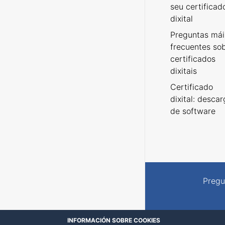
seu certificad
dixital
Preguntas mái
frecuentes so
certificados
dixitais
Certificado
dixital: desca
de software
Pregu
INFORMACIÓN SOBRE COOKIES