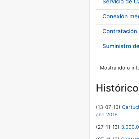
Suministro d
Mostrando o inte
Históric
(13-07-16)
Cartuc
año 2016
(27-11-13)
3.000.0