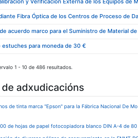
e estuches para moneda de 30 €
rvalo 1 - 10 de 486 resultados.
o de adxudicacións
hos de tinta marca "Epson" para la Fábrica Nacional De M
00 de hojas de papel fotocopiadora blanco DIN A-4 de 80 