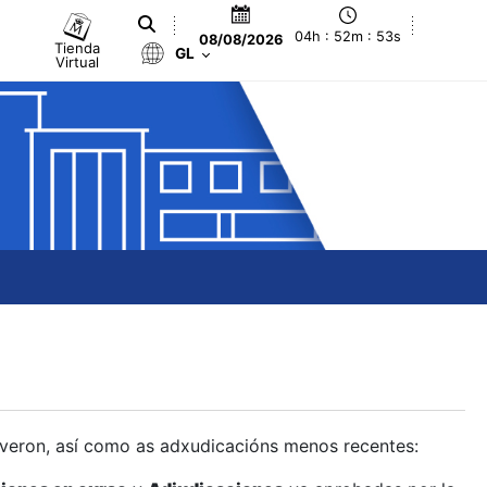
04h : 52m : 54s
08/08/2026
Tienda
GL
Virtual
olveron, así como as adxudicacións menos recentes: