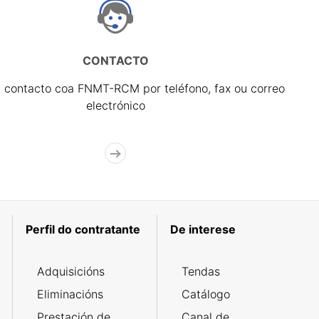
CONTACTO
 contacto coa FNMT-RCM por teléfono, fax ou correo
electrónico
Perfil do contratante
De interese
Adquisicións
Tendas
Eliminacións
Catálogo
Prestación de
Canal de