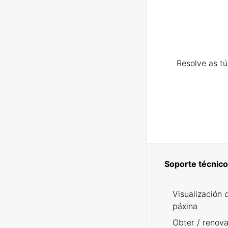
Resolve as t
Soporte técnico
Visualización 
páxina
Obter / renova