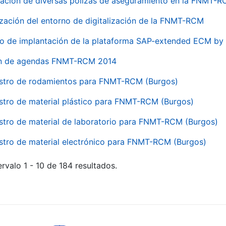
ación de diversas pólizas de aseguramiento en la FNMT-
ización del entorno de digitalización de la FNMT-RCM
io de implantación de la plataforma SAP-extended ECM 
ón de agendas FNMT-RCM 2014
stro de rodamientos para FNMT-RCM (Burgos)
stro de material plástico para FNMT-RCM (Burgos)
stro de material de laboratorio para FNMT-RCM (Burgos)
stro de material electrónico para FNMT-RCM (Burgos)
rvalo 1 - 10 de 184 resultados.