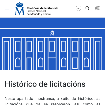
Navegación
Mostrar/Ocultar
Mostrar/Ocultar
Mostrar/Ocultar
Mostrar/Ocultar
Mostrar/Ocultar
Histórico de licitacións
Mostrar/Ocultar
Neste apartado móstranse, a xeito de histórico, as
licitacións que xa se resolveron, así como as