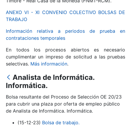
Timbre - Real Casa de la Moneda (FNMT-RCM).
ANEXO VI - XI CONVENIO COLECTIVO BOLSAS DE
Mostrar/Ocultar
TRABAJO
Información relativa a periodos de prueba en
contrataciones temporales
En todos los procesos abiertos es necesario
cumplimentar un impreso de solicitud a las pruebas
selectivas.
Más información
.
Analista de Informática.
Mostrar/Ocultar
Informática.
Mostrar/Ocultar
Bolsa resultante del Proceso de Selección OE 20/23
para cubrir una plaza por oferta de empleo público
de Analista de Informática. Informática.
Mostrar/Ocultar
(15-12-23)
Bolsa de trabajo.