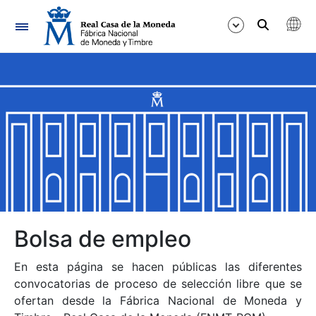
Navegación
Mostrar/Ocultar
Mostrar/Ocultar
Mostrar/Ocultar
Mostrar/Ocultar
Mostrar/Ocultar
Bolsa de empleo
En esta página se hacen públicas las diferentes
Mostrar/Ocultar
convocatorias de proceso de selección libre que se
ofertan desde la Fábrica Nacional de Moneda y