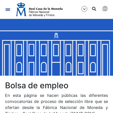
Navegación
Mostrar/Ocultar
Mostrar/Ocultar
Mostrar/Ocultar
Mostrar/Ocultar
Mostrar/Ocultar
Bolsa de empleo
En esta página se hacen públicas las diferentes
Mostrar/Ocultar
convocatorias de proceso de selección libre que se
ofertan desde la Fábrica Nacional de Moneda y