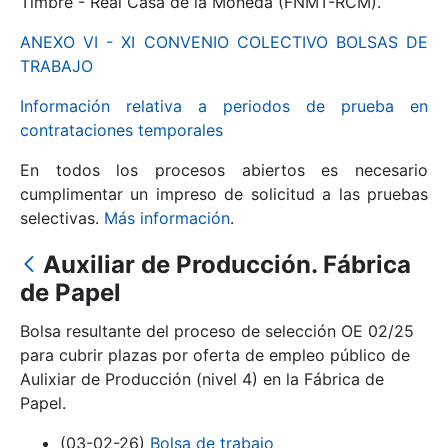
Timbre - Real Casa de la Moneda (FNMT-RCM).
ANEXO VI - XI CONVENIO COLECTIVO BOLSAS DE
Mostrar/Ocultar
TRABAJO
Información relativa a periodos de prueba en
contrataciones temporales
En todos los procesos abiertos es necesario
cumplimentar un impreso de solicitud a las pruebas
selectivas.
Más información
.
Auxiliar de Producción. Fábrica
Mostrar/Ocultar
de Papel
Mostrar/Ocultar
Bolsa resultante del proceso de selección OE 02/25
para cubrir plazas por oferta de empleo público de
Aulixiar de Producción (nivel 4) en la Fábrica de
Papel.
Mostrar/Ocultar
(03-02-26)
Bolsa de trabajo