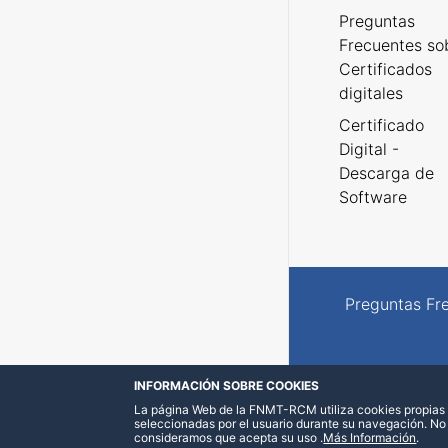
Preguntas
Frecuentes so
Certificados
digitales
Certificado
Digital -
Descarga de
Software
Preguntas Fr
INFORMACIÓN SOBRE COOKIES
La página Web de la FNMT-RCM utiliza cookies propias y
seleccionadas por el usuario durante su navegación. No
consideramos que acepta su uso
.
Más Información
.