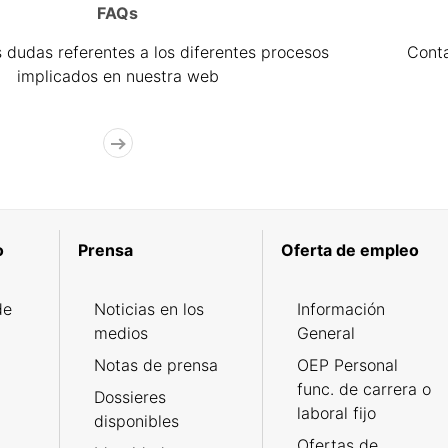
FAQs
 dudas referentes a los diferentes procesos
Cont
implicados en nuestra web
o
Prensa
Oferta de empleo
de
Noticias en los
Información
medios
General
Notas de prensa
OEP Personal
func. de carrera o
Dossieres
laboral fijo
disponibles
Ofertas de