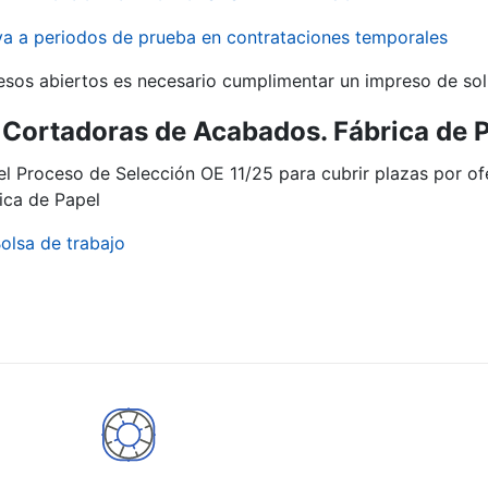
iva a periodos de prueba en contrataciones temporales
r
esos abiertos es necesario cumplimentar un impreso de soli
Cortadoras de Acabados. Fábrica de 
del Proceso de Selección OE 11/25 para cubrir plazas por 
ica de Papel
olsa de trabajo
tar