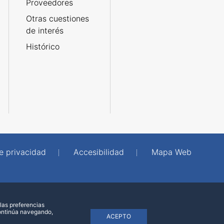
Proveedores
Otras cuestiones
de interés
Histórico
de privacidad
Accesibilidad
Mapa Web
las preferencias
continúa navegando,
ACEPTO