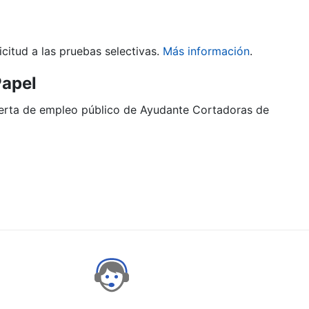
citud a las pruebas selectivas.
Más información
.
Papel
oferta de empleo público de Ayudante Cortadoras de