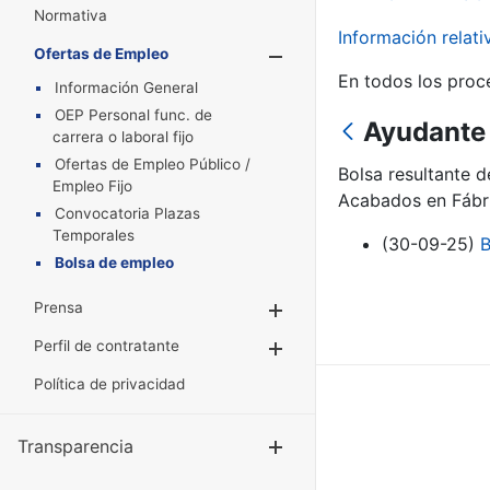
Normativa
Información relat
Ofertas de Empleo
Mostrar/Oculta
En todos los proc
Información General
OEP Personal func. de
Ayudante 
carrera o laboral fijo
Ofertas de Empleo Público /
Bolsa resultante 
Empleo Fijo
Acabados en Fábr
Convocatoria Plazas
Temporales
(30-09-25)
B
Bolsa de empleo
Prensa
Mostrar/Ocultar
Perfil de contratante
Mostrar/Ocultar
Política de privacidad
Transparencia
Mostrar/Ocul