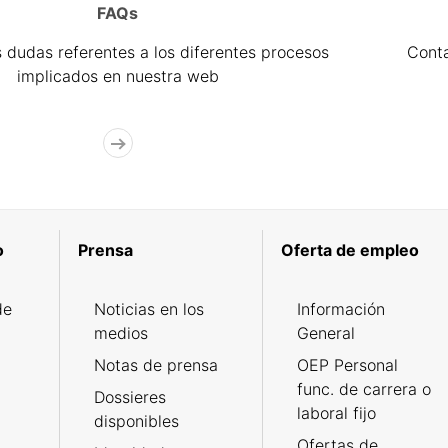
FAQs
 dudas referentes a los diferentes procesos
Cont
implicados en nuestra web
o
Prensa
Oferta de empleo
de
Noticias en los
Información
medios
General
Notas de prensa
OEP Personal
func. de carrera o
Dossieres
laboral fijo
disponibles
Ofertas de