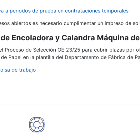
iva a periodos de prueba en contrataciones temporales
r
esos abiertos es necesario cumplimentar un impreso de soli
de Encoladora y Calandra Máquina de 
del Proceso de Selección OE 23/25 para cubrir plazas por 
de Papel en la plantilla del Departamento de Fábrica de Pa
olsa de trabajo
tar