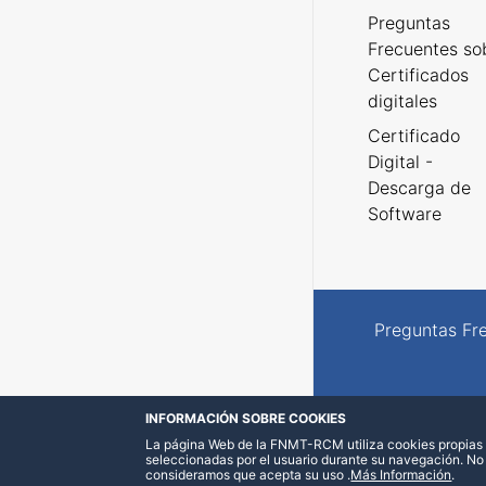
Preguntas
Frecuentes so
Certificados
digitales
Certificado
Digital -
Descarga de
Software
Preguntas Fr
INFORMACIÓN SOBRE COOKIES
La página Web de la FNMT-RCM utiliza cookies propias y
seleccionadas por el usuario durante su navegación. No
consideramos que acepta su uso
.
Más Información
.