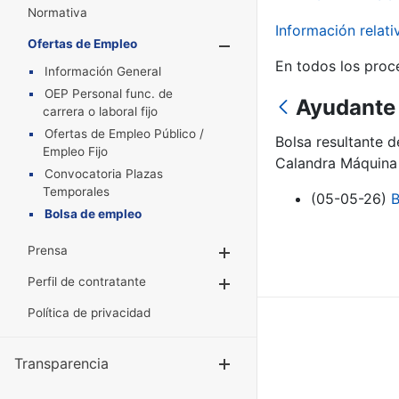
Normativa
Información relat
Ofertas de Empleo
Mostrar/Oculta
En todos los proc
Información General
OEP Personal func. de
Ayudante 
carrera o laboral fijo
Ofertas de Empleo Público /
Bolsa resultante 
Empleo Fijo
Calandra Máquina 
Convocatoria Plazas
Temporales
(05-05-26)
B
Bolsa de empleo
Prensa
Mostrar/Ocultar
Perfil de contratante
Mostrar/Ocultar
Política de privacidad
Transparencia
Mostrar/Ocul