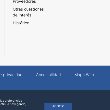
Proveedores
Otras cuestiones
de interés
Histórico
de privacidad
Accesibilidad
Mapa Web
las preferencias
continúa navegando,
ACEPTO