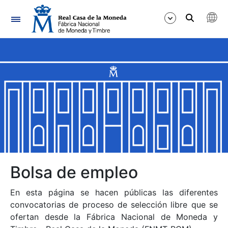
Navegación
Mostrar/Ocultar
Mostrar/Ocultar
Mostrar/Ocultar
Mostrar/Ocultar
Mostrar/Ocultar
Bolsa de empleo
En esta página se hacen públicas las diferentes
Mostrar/Ocultar
convocatorias de proceso de selección libre que se
ofertan desde la Fábrica Nacional de Moneda y