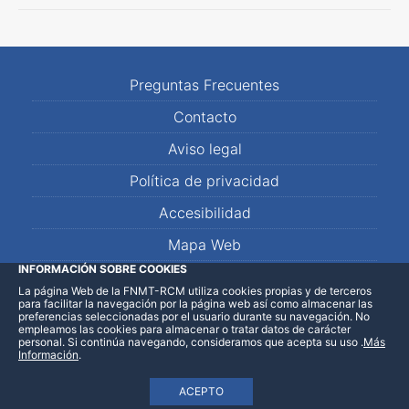
Preguntas Frecuentes
Contacto
Aviso legal
Política de privacidad
Accesibilidad
Mapa Web
INFORMACIÓN SOBRE COOKIES
La página Web de la FNMT-RCM utiliza cookies propias y de terceros
LinkedIn
Facebook
WhatsApp
para facilitar la navegación por la página web así como almacenar las
preferencias seleccionadas por el usuario durante su navegación. No
empleamos las cookies para almacenar o tratar datos de carácter
personal. Si continúa navegando, consideramos que acepta su uso
.
Más
Información
.
ACEPTO