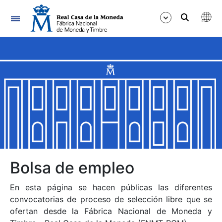
Navegación
Mostrar/Ocultar
Mostrar/Ocultar
Mostrar/Ocultar
Mostrar/Ocultar
Mostrar/Ocultar
Bolsa de empleo
En esta página se hacen públicas las diferentes
Mostrar/Ocultar
convocatorias de proceso de selección libre que se
ofertan desde la Fábrica Nacional de Moneda y