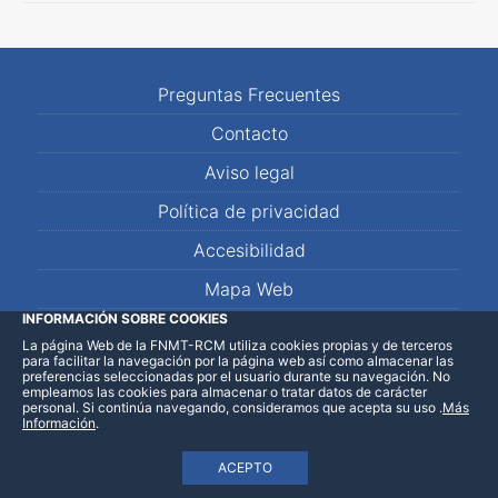
Preguntas Frecuentes
Contacto
Aviso legal
Política de privacidad
Accesibilidad
Mapa Web
INFORMACIÓN SOBRE COOKIES
La página Web de la FNMT-RCM utiliza cookies propias y de terceros
LinkedIn
Facebook
WhatsApp
para facilitar la navegación por la página web así como almacenar las
preferencias seleccionadas por el usuario durante su navegación. No
empleamos las cookies para almacenar o tratar datos de carácter
personal. Si continúa navegando, consideramos que acepta su uso
.
Más
Información
.
ACEPTO