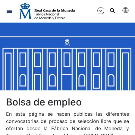
Navegación
Mostrar/Ocultar
Mostrar/Ocultar
Mostrar/Ocultar
Mostrar/Ocultar
Mostrar/Ocultar
Bolsa de empleo
En esta página se hacen públicas las diferentes
Mostrar/Ocultar
convocatorias de proceso de selección libre que se
ofertan desde la Fábrica Nacional de Moneda y