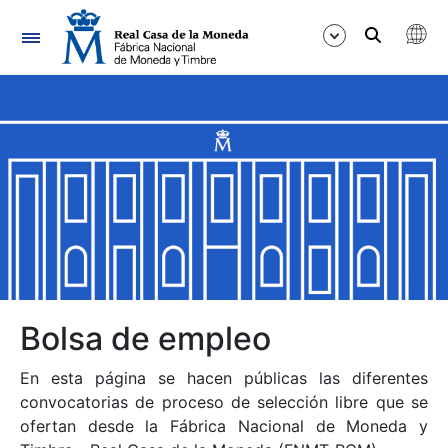
Navegación
Mostrar/Ocultar
Mostrar/Ocultar
Mostrar/Ocultar
Mostrar/Ocultar
Mostrar/Ocultar
Bolsa de empleo
En esta página se hacen públicas las diferentes
Mostrar/Ocultar
convocatorias de proceso de selección libre que se
ofertan desde la Fábrica Nacional de Moneda y