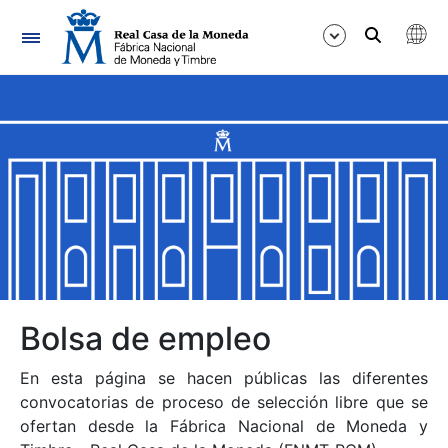
Navegación
Mostrar/Ocultar
Mostrar/Ocultar
Mostrar/Ocultar
Mostrar/Ocultar
Mostrar/Ocultar
Bolsa de empleo
En esta página se hacen públicas las diferentes
Mostrar/Ocultar
convocatorias de proceso de selección libre que se
ofertan desde la Fábrica Nacional de Moneda y