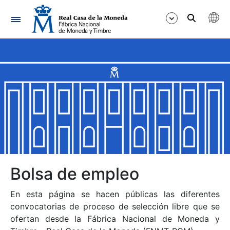
Navegación
Mostrar/Ocultar
Mostrar/Ocultar
Mostrar/Ocultar
Mostrar/Ocultar
Mostrar/Ocultar
Bolsa de empleo
En esta página se hacen públicas las diferentes
Mostrar/Ocultar
convocatorias de proceso de selección libre que se
ofertan desde la Fábrica Nacional de Moneda y