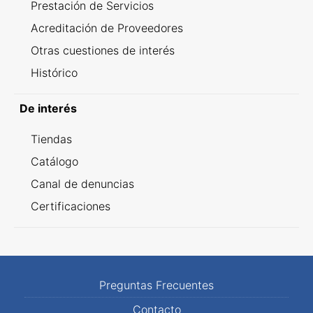
Prestación de Servicios
Acreditación de Proveedores
Otras cuestiones de interés
Histórico
De interés
Tiendas
Catálogo
Canal de denuncias
Certificaciones
Preguntas Frecuentes
Contacto