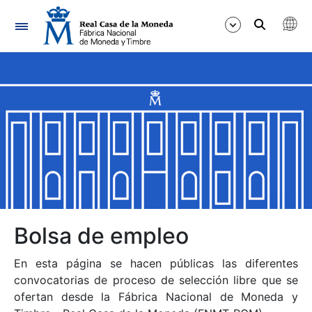
Navegación
Mostrar/Ocultar
Mostrar/Ocultar
Mostrar/Ocultar
Mostrar/Ocultar
Mostrar/Ocultar
Bolsa de empleo
En esta página se hacen públicas las diferentes
Mostrar/Ocultar
convocatorias de proceso de selección libre que se
ofertan desde la Fábrica Nacional de Moneda y