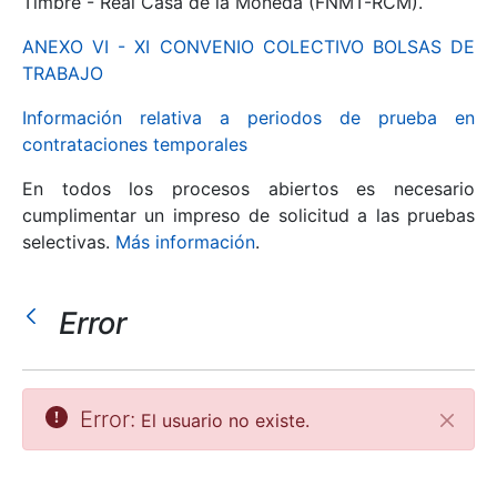
Timbre - Real Casa de la Moneda (FNMT-RCM).
ANEXO VI - XI CONVENIO COLECTIVO BOLSAS DE
Mostrar/Ocultar
TRABAJO
Información relativa a periodos de prueba en
contrataciones temporales
En todos los procesos abiertos es necesario
cumplimentar un impreso de solicitud a las pruebas
selectivas.
Más información
.
Error
Mostrar/Ocultar
Mostrar/Ocultar
Error:
El usuario no existe.
Cerrar
Mostrar/Ocultar