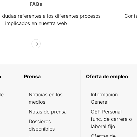
FAQs
 dudas referentes a los diferentes procesos
Cont
implicados en nuestra web
o
Prensa
Oferta de empleo
de
Noticias en los
Información
medios
General
Notas de prensa
OEP Personal
func. de carrera o
Dossieres
laboral fijo
disponibles
Ofertas de