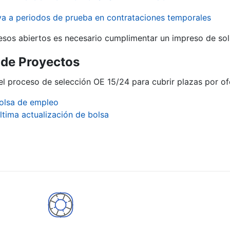
iva a periodos de prueba en contrataciones temporales
r
esos abiertos es necesario cumplimentar un impreso de soli
 de Proyectos
del proceso de selección OE 15/24 para cubrir plazas por o
olsa de empleo
ltima actualización de bolsa
tar