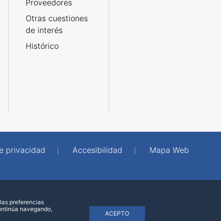
Proveedores
Otras cuestiones
de interés
Histórico
de privacidad
Accesibilidad
Mapa Web
las preferencias
continúa navegando,
ACEPTO