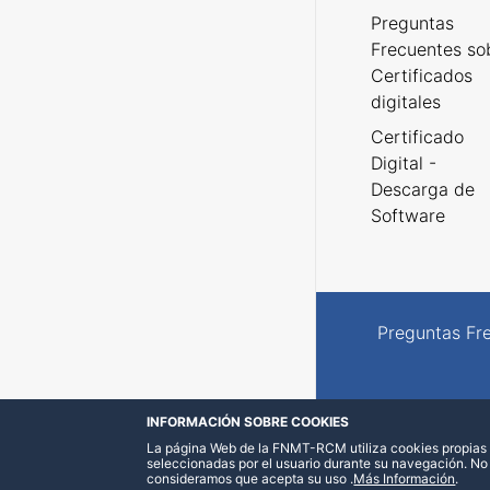
Preguntas
Frecuentes so
Certificados
digitales
Certificado
Digital -
Descarga de
Software
Preguntas Fr
INFORMACIÓN SOBRE COOKIES
La página Web de la FNMT-RCM utiliza cookies propias y
seleccionadas por el usuario durante su navegación. No
consideramos que acepta su uso
.
Más Información
.