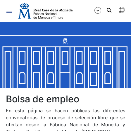
Navegación
Mostrar/Ocultar
Mostrar/Ocultar
Mostrar/Ocultar
Mostrar/Ocultar
Mostrar/Ocultar
Bolsa de empleo
En esta página se hacen públicas las diferentes
Mostrar/Ocultar
convocatorias de proceso de selección libre que se
ofertan desde la Fábrica Nacional de Moneda y