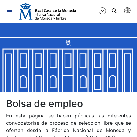
Navegación
Mostrar/Ocultar
Mostrar/Ocultar
Mostrar/Ocultar
Mostrar/Ocultar
Mostrar/Ocultar
Bolsa de empleo
En esta página se hacen públicas las diferentes
Mostrar/Ocultar
convocatorias de proceso de selección libre que se
ofertan desde la Fábrica Nacional de Moneda y