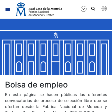
Navegación
Mostrar/Ocultar
Mostrar/Ocultar
Mostrar/Ocultar
Mostrar/Ocultar
Mostrar/Ocultar
Bolsa de empleo
En esta página se hacen públicas las diferentes
Mostrar/Ocultar
convocatorias de proceso de selección libre que se
ofertan desde la Fábrica Nacional de Moneda y