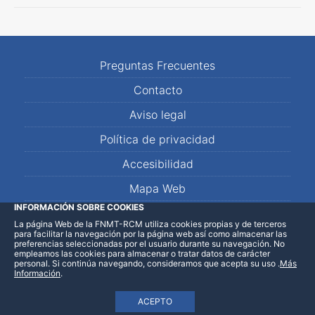
Preguntas Frecuentes
Contacto
Aviso legal
Política de privacidad
Accesibilidad
Mapa Web
INFORMACIÓN SOBRE COOKIES
La página Web de la FNMT-RCM utiliza cookies propias y de terceros
LinkedIn
Facebook
WhatsApp
para facilitar la navegación por la página web así como almacenar las
preferencias seleccionadas por el usuario durante su navegación. No
empleamos las cookies para almacenar o tratar datos de carácter
personal. Si continúa navegando, consideramos que acepta su uso
.
Más
Información
.
ACEPTO