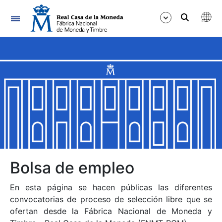
Navegación
Mostrar/Ocultar
Mostrar/Ocultar
Mostrar/Ocultar
Mostrar/Ocultar
Mostrar/Ocultar
Bolsa de empleo
En esta página se hacen públicas las diferentes
Mostrar/Ocultar
convocatorias de proceso de selección libre que se
ofertan desde la Fábrica Nacional de Moneda y