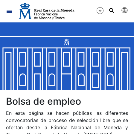
Navegación
Mostrar/Ocultar
Mostrar/Ocultar
Mostrar/Ocultar
Mostrar/Ocultar
Mostrar/Ocultar
Bolsa de empleo
En esta página se hacen públicas las diferentes
Mostrar/Ocultar
convocatorias de proceso de selección libre que se
ofertan desde la Fábrica Nacional de Moneda y