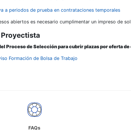
iva a periodos de prueba en contrataciones temporales
r
esos abiertos es necesario cumplimentar un impreso de soli
 Proyectista
del Proceso de Selección para cubrir plazas por oferta d
viso Formación de Bolsa de Trabajo
tar
FAQs