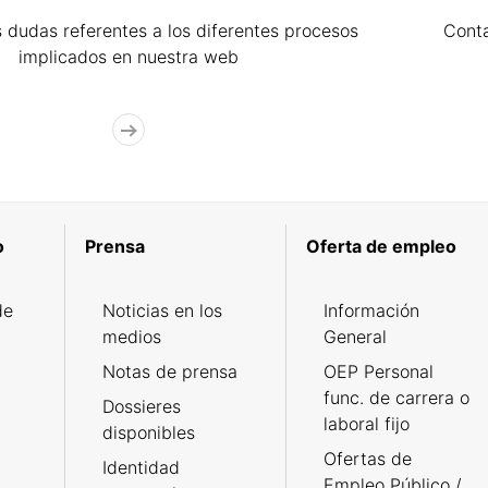
 dudas referentes a los diferentes procesos
Cont
implicados en nuestra web
o
Prensa
Oferta de empleo
de
Noticias en los
Información
medios
General
Notas de prensa
OEP Personal
func. de carrera o
Dossieres
laboral fijo
disponibles
Ofertas de
Identidad
Empleo Público /