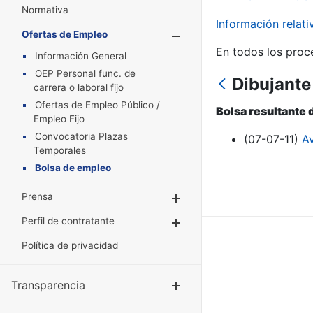
Normativa
Información relat
Ofertas de Empleo
Mostrar/Oculta
En todos los proc
Información General
OEP Personal func. de
Dibujante
carrera o laboral fijo
Ofertas de Empleo Público /
Bolsa resultante 
Empleo Fijo
Convocatoria Plazas
(07-07-11)
A
Temporales
Bolsa de empleo
Prensa
Mostrar/Ocultar
Perfil de contratante
Mostrar/Ocultar
Política de privacidad
Transparencia
Mostrar/Ocul