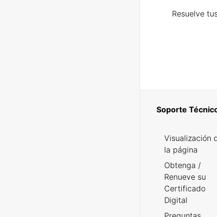
Resuelve tus
Soporte Técnic
Visualización 
la página
Obtenga /
Renueve su
Certificado
Digital
Preguntas