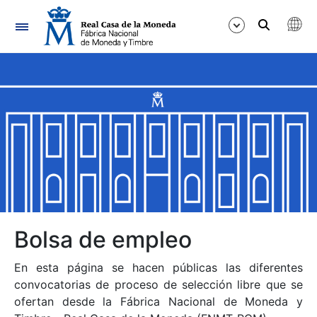
Navegación
Mostrar/Ocultar
Mostrar/Ocultar
Mostrar/Ocultar
Mostrar/Ocultar
Mostrar/Ocultar
Bolsa de empleo
En esta página se hacen públicas las diferentes
Mostrar/Ocultar
convocatorias de proceso de selección libre que se
ofertan desde la Fábrica Nacional de Moneda y