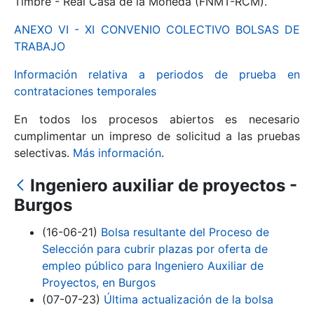
Timbre - Real Casa de la Moneda (FNMT-RCM).
ANEXO VI - XI CONVENIO COLECTIVO BOLSAS DE
Mostrar/Ocultar
TRABAJO
Información relativa a periodos de prueba en
contrataciones temporales
En todos los procesos abiertos es necesario
cumplimentar un impreso de solicitud a las pruebas
selectivas.
Más información
.
Ingeniero auxiliar de proyectos -
Mostrar/Ocultar
Burgos
Mostrar/Ocultar
(16-06-21)
Bolsa resultante del Proceso de
Selección para cubrir plazas por oferta de
empleo público para Ingeniero Auxiliar de
Proyectos, en Burgos
Mostrar/Ocultar
(07-07-23)
Última actualización de la bolsa