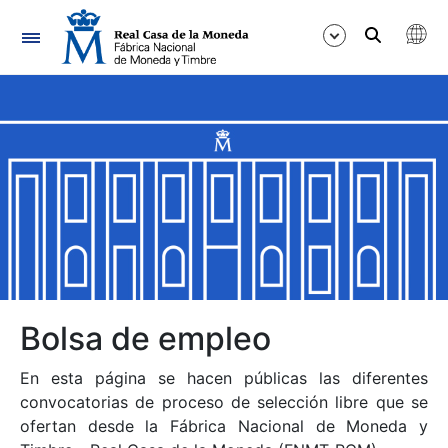
Navegación
Mostrar/Ocultar
Mostrar/Ocultar
Mostrar/Ocultar
Mostrar/Ocultar
Mostrar/Ocultar
Bolsa de empleo
En esta página se hacen públicas las diferentes
Mostrar/Ocultar
convocatorias de proceso de selección libre que se
ofertan desde la Fábrica Nacional de Moneda y