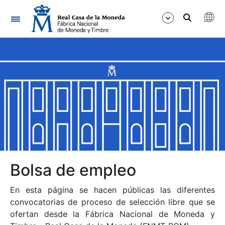
Navegación
Mostrar/Ocultar
Mostrar/Ocultar
Mostrar/Ocultar
Mostrar/Ocultar
Mostrar/Ocultar
Bolsa de empleo
En esta página se hacen públicas las diferentes
Mostrar/Ocultar
convocatorias de proceso de selección libre que se
ofertan desde la Fábrica Nacional de Moneda y