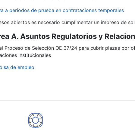
iva a periodos de prueba en contrataciones temporales
r
esos abiertos es necesario cumplimentar un impreso de soli
rea A. Asuntos Regulatorios y Relacion
del Proceso de Selección OE 37/24 para cubrir plazas por 
aciones Institucionales
olsa de empleo
tar