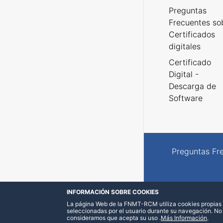
Preguntas
Frecuentes so
Certificados
digitales
Certificado
Digital -
Descarga de
Software
Preguntas Fr
INFORMACIÓN SOBRE COOKIES
La página Web de la FNMT-RCM utiliza cookies propias y
seleccionadas por el usuario durante su navegación. No
consideramos que acepta su uso
.
Más Información
.