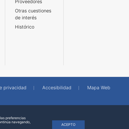
Proveedores
Otras cuestiones
de interés
Histórico
de privacidad
Accesibilidad
Mapa Web
las preferencias
continúa navegando,
ACEPTO