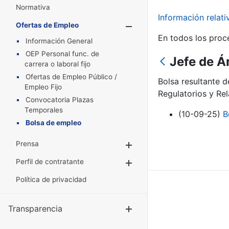
Normativa
Información relat
Ofertas de Empleo
Mostrar/Oculta
En todos los proc
Información General
OEP Personal func. de
Jefe de Á
carrera o laboral fijo
Ofertas de Empleo Público /
Bolsa resultante 
Empleo Fijo
Regulatorios y Rel
Convocatoria Plazas
Temporales
(10-09-25)
B
Bolsa de empleo
Prensa
Mostrar/Ocultar
Perfil de contratante
Mostrar/Ocultar
Política de privacidad
Transparencia
Mostrar/Ocul