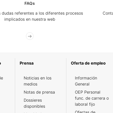
FAQs
 dudas referentes a los diferentes procesos
Cont
implicados en nuestra web
o
Prensa
Oferta de empleo
de
Noticias en los
Información
medios
General
Notas de prensa
OEP Personal
func. de carrera o
Dossieres
laboral fijo
disponibles
Ofertas de